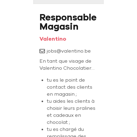
Responsable
Magasin
Valentino
jobs@valentino.be
En tant que visage de
Valentino Chocolatier…
tu es le point de
contact des clients
en magasin ;
tu aides les clients à
choisir leurs pralines
et cadeaux en
chocolat ;
tu es chargé du
remplissage des