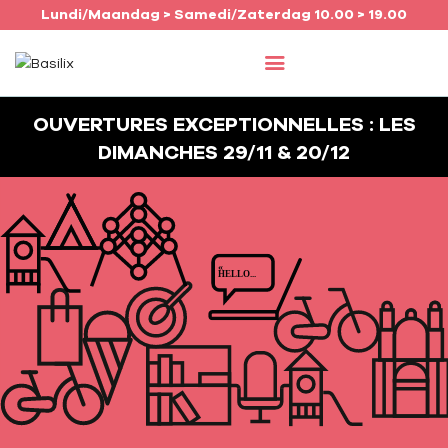
Lundi/Maandag > Samedi/Zaterdag 10.00 > 19.00
ACCUEIL
OUVERTURES EXCEPTIONNELLES : LES
DIMANCHES 29/11 & 20/12
COMMERCES
AGENDA
JOB
INFO
FRANÇAIS