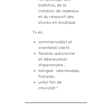
ballotins, de la
création de cadeaux
et du réassort des
stocks en boutique.
Tu es…
commercial(e) et
orienté(e) client ;
flexible, autonome
et désireux(se)
d’apprendre ;
bilingue : néerlandais,
français ;
un(e) fan de
chocolat !