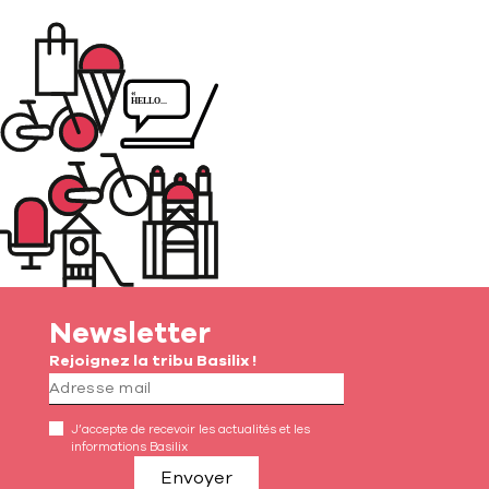
Newsletter
Rejoignez la tribu Basilix !
J’accepte de recevoir les actualités et les
informations Basilix
Envoyer