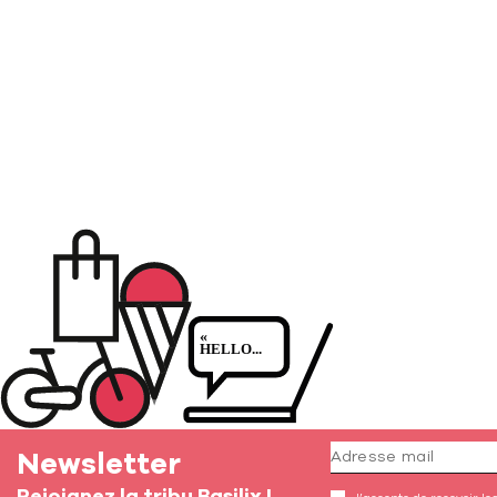
Newsletter
Rejoignez la tribu Basilix !