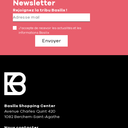
Newsletter
Rejoignez la tribu Basilix !
J’accepte de recevoir les actualités et les
informations Basilix
Envoyer
Basilix Shopping Center
Avenue Charles Quint 420
1082 Berchem-Saint-Agathe
Nous contacter