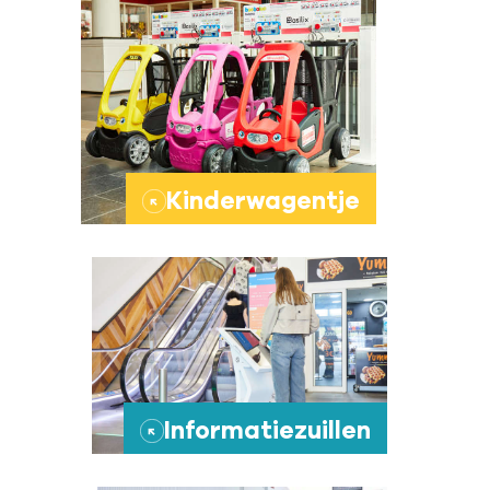
Kinderwagentje
→
Informatiezuillen
→