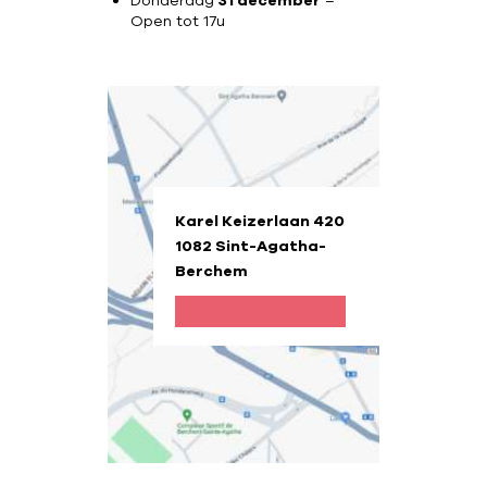
Donderdag
31 december
–
Open tot 17u
Karel Keizerlaan 420
1082 Sint-Agatha-
Berchem
Routebeschrijving