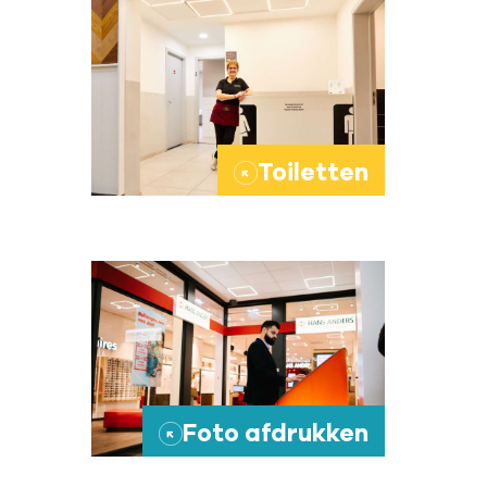
Toiletten
→
Foto afdrukken
→