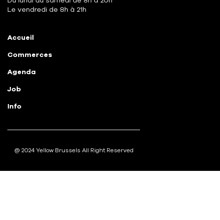
Du lundi au samedi de 8h à 20h
Le vendredi de 8h à 21h
Accueil
Commerces
Agenda
Job
Info
@ 2024 Yellow Brussels All Right Reserved