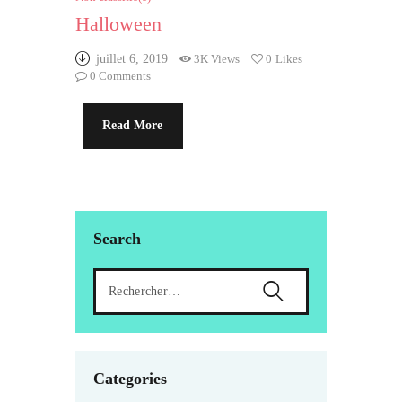
Halloween
juillet 6, 2019
3K
Views
0
Likes
0
Comments
Read More
Search
Categories