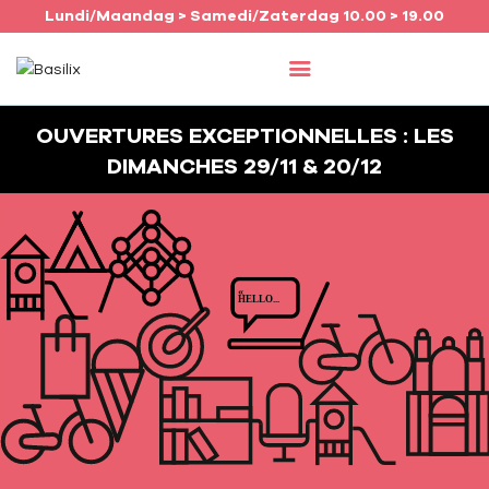
Lundi/Maandag > Samedi/Zaterdag 10.00 > 19.00
OUVERTURES EXCEPTIONNELLES : LES
ACCUEIL
DIMANCHES 29/11 & 20/12
COMMERCES
AGENDA
JOB
INFO
FRANÇAIS