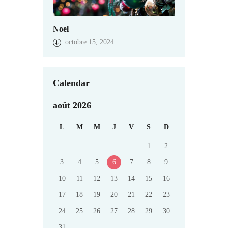
Noel
octobre 15, 2024
Calendar
août 2026
L
M
M
J
V
S
D
1
2
3
4
5
6
7
8
9
10
11
12
13
14
15
16
17
18
19
20
21
22
23
24
25
26
27
28
29
30
31