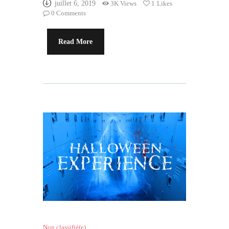
juillet 6, 2019
3K
Views
1
Likes
0
Comments
Read More
Non classifié(e)