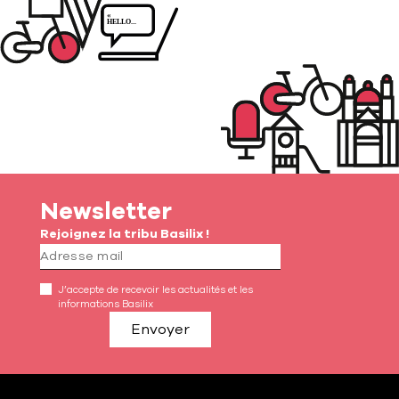
Newsletter
Rejoignez la tribu Basilix !
J’accepte de recevoir les actualités et les
informations Basilix
Envoyer