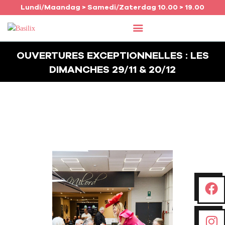
Lundi/Maandag > Samedi/Zaterdag 10.00 > 19.00
OUVERTURES EXCEPTIONNELLES : LES
ACCUEIL
DIMANCHES 29/11 & 20/12
COMMERCES
AGENDA
JOB
INFO
FRANÇAIS