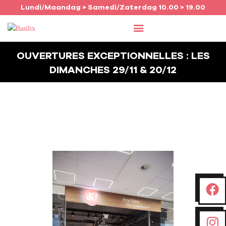
Lundi/Maandag > Samedi/Zaterdag 10.00 > 19.00
OUVERTURES EXCEPTIONNELLES : LES
ACCUEIL
DIMANCHES 29/11 & 20/12
COMMERCES
AGENDA
JOB
INFO
FRANÇAIS